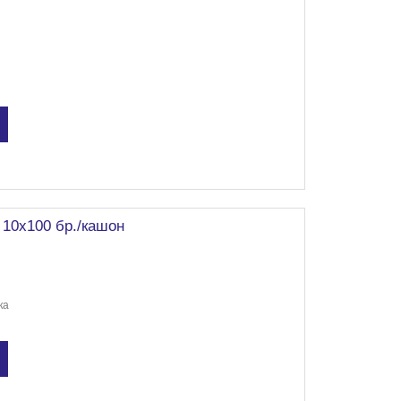
 10х100 бр./кашон
ка