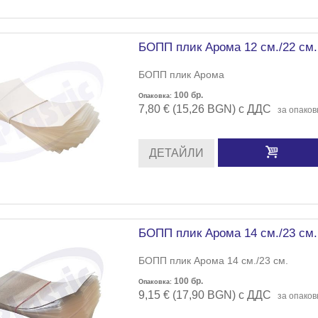
БОПП плик Арома 12 см./22 см.
БОПП плик Арома
100
бр.
Опаковка:
7,80 € (15,26 BGN) с ДДС
за опаков
ДЕТАЙЛИ
БОПП плик Арома 14 см./23 см.
БОПП плик Арома 14 см./23 см.
100
бр.
Опаковка:
9,15 € (17,90 BGN) с ДДС
за опаков