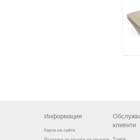
Информация
Обслужв
клиенти
Карта на сайта
Търси
Политика за защита на личните