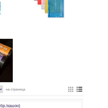
на страница
бр./кашон)