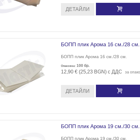
ДЕТАЙЛИ
БОПП плик Арома 16 см./28 см.
БОПП плик Арома 16 см./28 см.
100
бр.
Опаковка:
12,90 € (25,23 BGN) с ДДС
за опак
ДЕТАЙЛИ
БОПП плик Арома 19 см./30 см.
БОПП плик Арома 19 см./30 см.