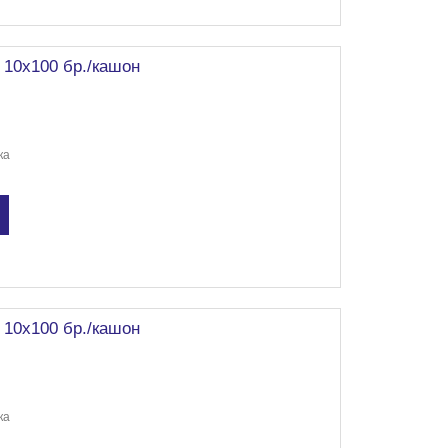
 10х100 бр./кашон
ка
 10х100 бр./кашон
ка