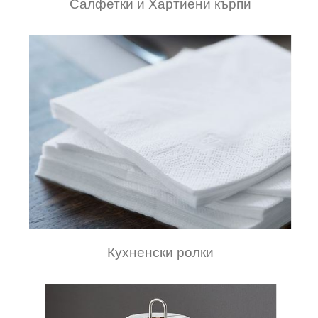
Салфетки и Хартиени кърпи
Кухненски ролки