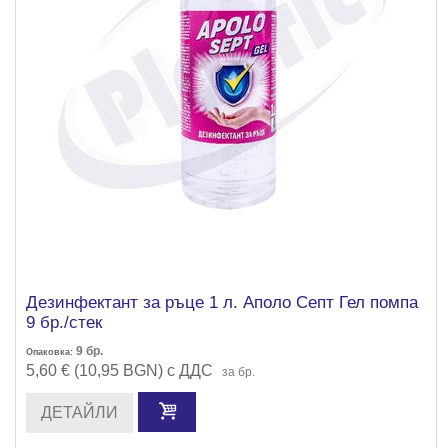
Дезинфектант за ръце 1 л. Аполо Септ Гел помпа
9 бр./стек
9
бр.
Опаковка:
5,60 € (10,95 BGN) с ДДС
за бр.
ДЕТАЙЛИ