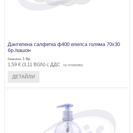
Дантелена салфетка ф400 елипса голяма 70х30
бр./кашон
1
бр.
Опаковка:
1,59 € (3,11 BGN) с ДДС
за опаковка
ДЕТАЙЛИ