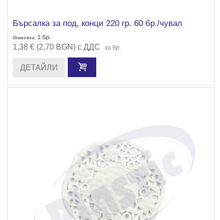
Бърсалка за под, конци 220 гр. 60 бр./чувал
1
бр.
Опаковка:
1,38 € (2,70 BGN) с ДДС
за бр.
ДЕТАЙЛИ