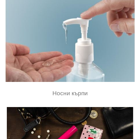
Носни кърпи