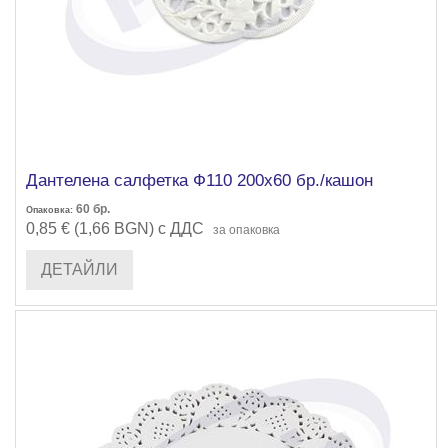
Дантелена салфетка Ф110 200х60 бр./кашон
60
бр.
Опаковка:
0,85 € (1,66 BGN) с ДДС
за опаковка
ДЕТАЙЛИ