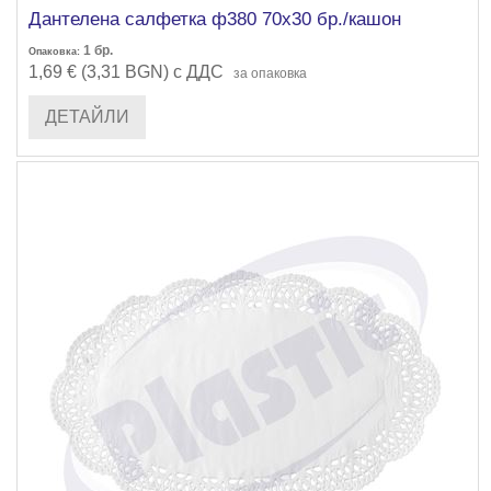
Дантелена салфетка ф380 70х30 бр./кашон
1
бр.
Опаковка:
1,69 € (3,31 BGN) с ДДС
за опаковка
ДЕТАЙЛИ