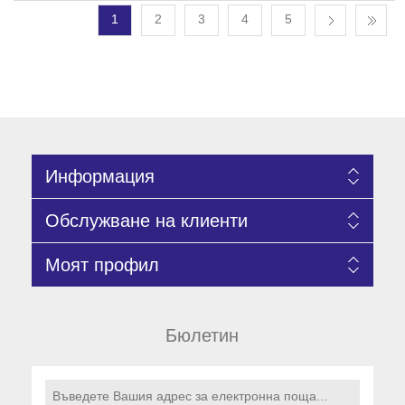
1
2
3
4
5
Информация
Обслужване на клиенти
Моят профил
Бюлетин