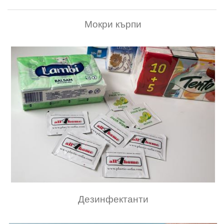
Мокри кърпи
Дезинфектанти