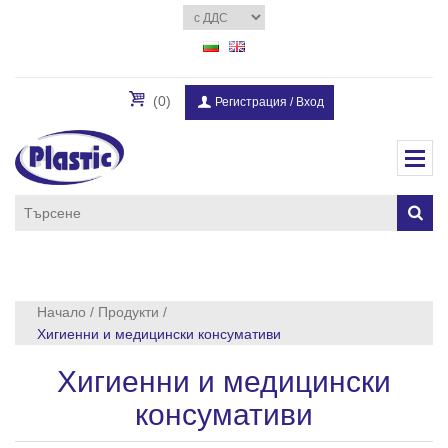
(0)
Регистрация
/
Вход
Начало
/
Продукти
/
Хигиенни и медицински консумативи
Хигиенни и медицински
консумативи