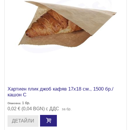
Хартиен плик джоб кафяв 17х18 см., 1500 бр./
кашон С
1
бр.
Опаковка:
0,02 € (0,04 BGN) с ДДС
за бр.
ДЕТАЙЛИ