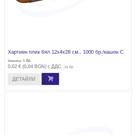
Хартиен плик бял 12х4х28 см., 1000 бр./кашон С
1
бр.
Опаковка:
0,02 € (0,04 BGN) с ДДС
за бр.
ДЕТАЙЛИ