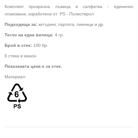
Комплект прозрачна лъжица и салфетка - единично
опаковани, изработени от PS - Полистирол
Подходяща за:
кетъринг, партита, пикници и др.
Тегло на една вилица:
4 гр.
Брой в стек:
100 бр.
6 стека в кашон
Показаната цена е за стек.
Материал: