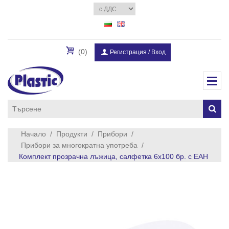
(0)
Регистрация
/
Вход
Начало
/
Продукти
/
Прибори
/
Прибори за многократна употреба
/
Комплект прозрачна лъжица, салфетка 6х100 бр. с ЕАН