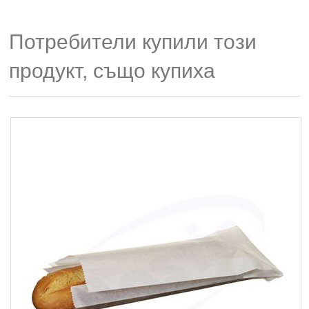
Потребители купили този
продукт, също купиха