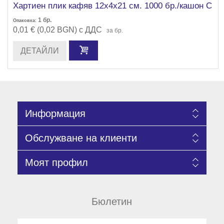
Хартиен плик кафяв 12х4х21 см. 1000 бр./кашон С
1
бр.
Опаковка:
0,01 € (0,02 BGN) с ДДС
за бр.
ДЕТАЙЛИ
Информация
Обслужване на клиенти
Моят профил
Бюлетин