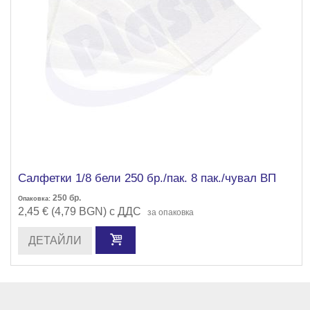
Салфетки 1/8 бели 250 бр./пак. 8 пак./чувал ВП
250
бр.
Опаковка:
2,45 € (4,79 BGN) с ДДС
за опаковка
ДЕТАЙЛИ