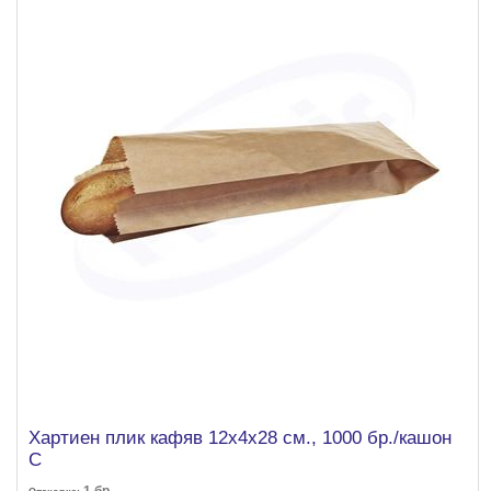
Хартиен плик кафяв 12х4х28 см., 1000 бр./кашон
С
1
бр.