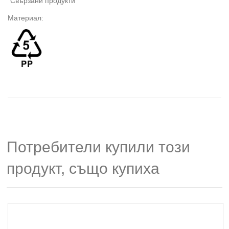
"Свързани продукти"
Материал:
Потребители купили този
продукт, също купиха