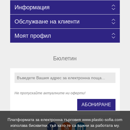
Информация
Обслужване на клиенти
Моят профил
Бюлетин
Не пропускайте актуалните ни оферти!
АБОНИРАНЕ
Платформата за електронна търговия www.plastic-sofia.com
използва бисквитки, тъй като те са важни за работата му.