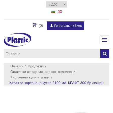
(0)
Регистрация
/
Вход
Начало
/
Продукти
/
Опаковки от хартия, картон, велпапе
/
Картонени купи и кутии
/
Капак за картонена кутия 2100 мл. КРАФТ 300 бр./кашон