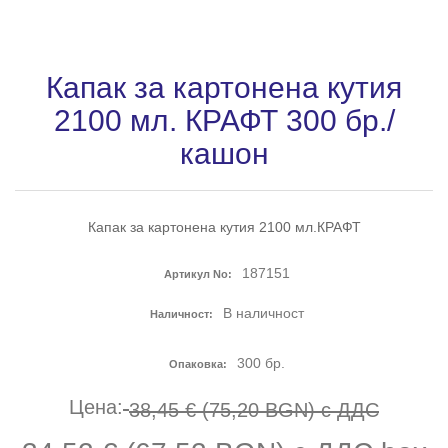
Капак за картонена кутия
2100 мл. КРАФТ 300 бр./
кашон
Капак за картонена кутия 2100 мл.КРАФТ
187151
Артикул No:
В наличност
Наличност:
300
бр.
Опаковка:
Цена:
38,45 € (75,20 BGN) с ДДС