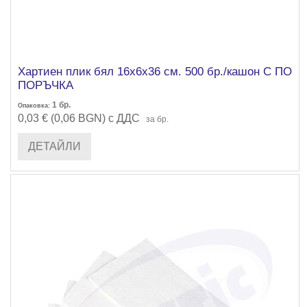
Хартиен плик бял 16х6х36 см. 500 бр./кашон С ПО
ПОРЪЧКА
1
бр.
Опаковка:
0,03 € (0,06 BGN) с ДДС
за бр.
ДЕТАЙЛИ