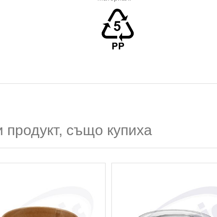
 продукт, също купиха