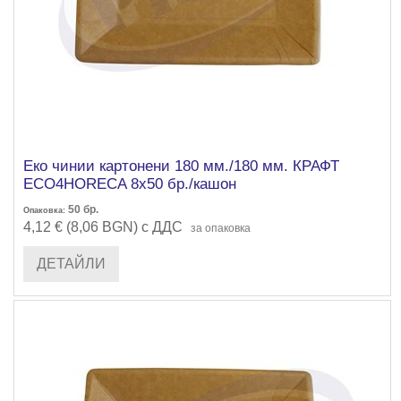
Еко чинии картонени 180 мм./180 мм. КРАФТ
ECO4HORECA 8х50 бр./кашон
50
бр.
Опаковка:
4,12 € (8,06 BGN) с ДДС
за опаковка
ДЕТАЙЛИ