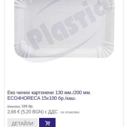
Еко чинии картонени 130 мм./200 мм.
ECO4HORECA 15х100 бр./каш.
100
бр.
Опаковка:
2,66 € (5,20 BGN) с ДДС
за опаковка
ДЕТАЙЛИ