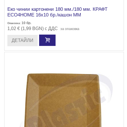
Еко чинии картонени 180 мм./180 мм. КРАФТ
ECO4HOME 16х10 бр./кашон ММ
10
бр.
Опаковка:
1,02 € (1,99 BGN) с ДДС
за опаковка
ДЕТАЙЛИ