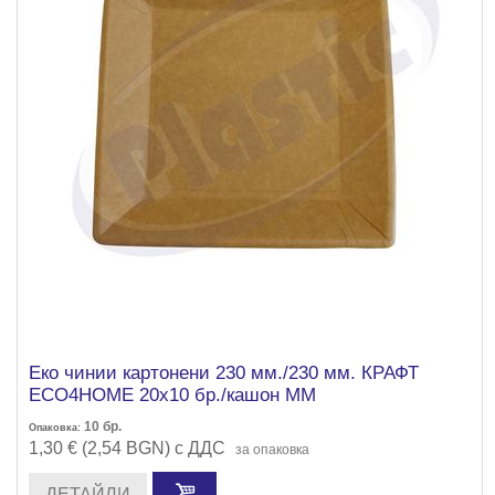
Еко чинии картонени 230 мм./230 мм. КРАФТ
ECO4HOME 20х10 бр./кашон ММ
10
бр.
Опаковка:
1,30 € (2,54 BGN) с ДДС
за опаковка
ДЕТАЙЛИ