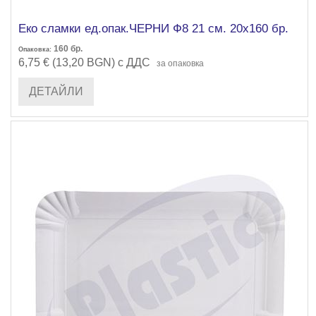
Еко сламки ед.опак.ЧЕРНИ Ф8 21 см. 20х160 бр.
160
бр.
Опаковка:
6,75 € (13,20 BGN) с ДДС
за опаковка
ДЕТАЙЛИ