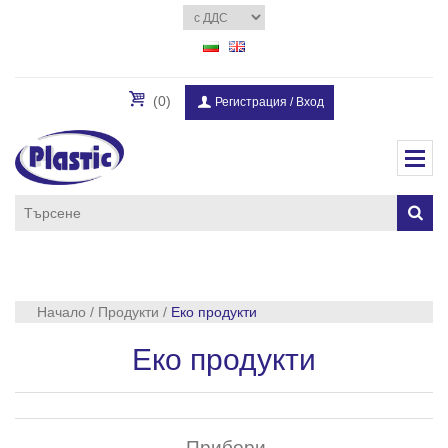
(0)
Регистрация
/
Вход
Начало
/
Продукти
/
Еко продукти
Еко продукти
Прибори