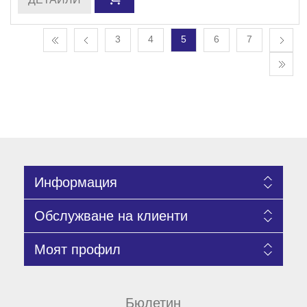
3
4
5
6
7
Информация
Обслужване на клиенти
Моят профил
Бюлетин