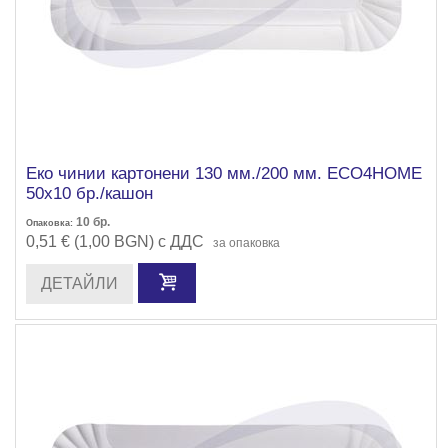
Еко чинии картонени 130 мм./200 мм. ECO4HOME
50х10 бр./кашон
10
бр.
Опаковка:
0,51 € (1,00 BGN) с ДДС
за опаковка
ДЕТАЙЛИ