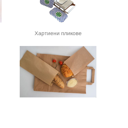
Хартиени пликове