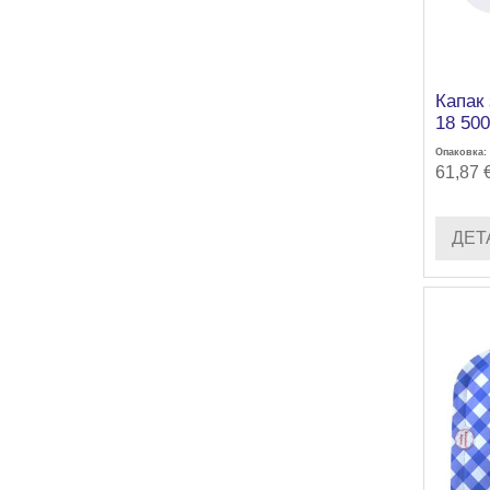
Капак
18 500
Опаковка:
61,87 
ДЕТ