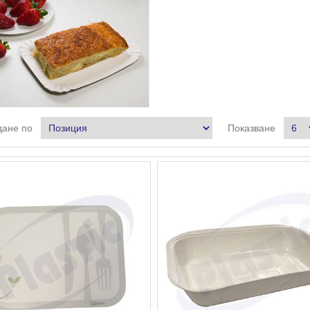
ане по
Показване