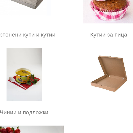
ртонени купи и кутии
Кутии за пица
Чинии и подложки