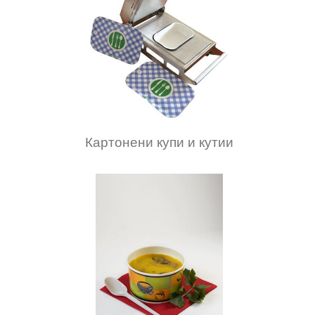
Картонени купи и кутии