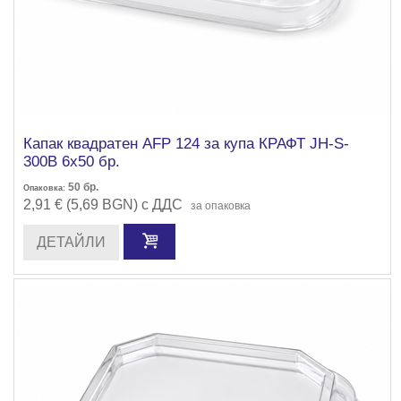
Капак квадратен AFP 124 за купа КРАФТ JH-S-
300B 6х50 бр.
50
бр.
Опаковка:
2,91 € (5,69 BGN) с ДДС
за опаковка
ДЕТАЙЛИ