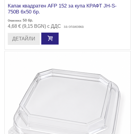
Капак квадратен AFP 152 за купа КРАФТ JH-S-
750B 6х50 бр.
50
бр.
Опаковка:
4,68 € (9,15 BGN) с ДДС
за опаковка
ДЕТАЙЛИ