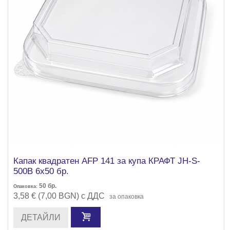
Капак квадратен AFP 141 за купа КРАФТ JH-S-
500B 6х50 бр.
50
бр.
Опаковка:
3,58 € (7,00 BGN) с ДДС
за опаковка
ДЕТАЙЛИ