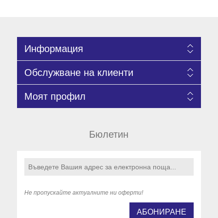
Информация
Обслужване на клиенти
Моят профил
Бюлетин
Не пропускайте актуалните ни оферти!
АБОНИРАНЕ