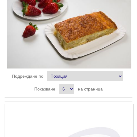
Подреждане по
Показване
на страница