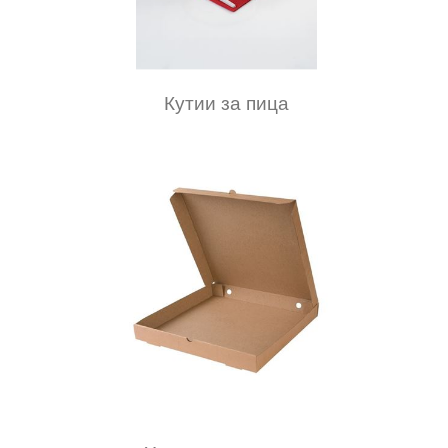
Кутии за пица