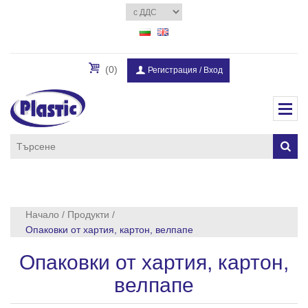
(0)
Регистрация
/
Вход
Начало
/
Продукти
/
Опаковки от хартия, картон, велпапе
Опаковки от хартия, картон,
велпапе