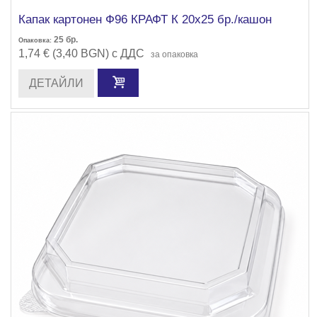
Капак картонен Ф96 КРАФТ К 20х25 бр./кашон
25
бр.
Опаковка:
1,74 € (3,40 BGN) с ДДС
за опаковка
ДЕТАЙЛИ