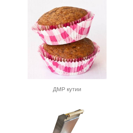
ДМР кутии