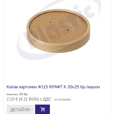
Капак картонен Ф115 КРАФТ К 20х25 бр./кашон
25
бр.
Опаковка:
2,10 € (4,11 BGN) с ДДС
за опаковка
ДЕТАЙЛИ