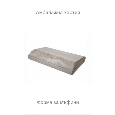
Амбалажна хартия
Форма за мъфини