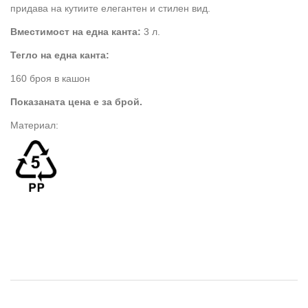
придава на кутиите елегантен и стилен вид.
Вместимост на една канта:
3 л.
Тегло на една канта:
160 броя в кашон
Показаната цена е за брой.
Материал: