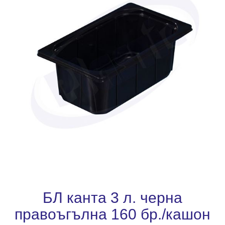
БЛ канта 3 л. черна
правоъгълна 160 бр./кашон