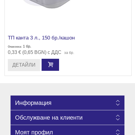
ТП канта 3 л., 150 бр./кашон
1
бр.
Опаковка:
0,33 € (0,65 BGN) с ДДС
за бр.
ДЕТАЙЛИ
Информация
Обслужване на клиенти
Моят профил