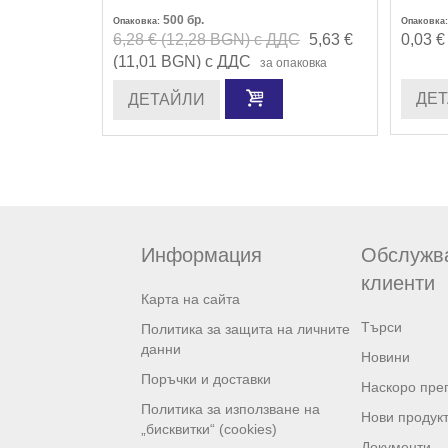
500
бр.
Опаковка:
Опаковка:
6,28 € (12,28 BGN) с ДДС
5,63 €
0,03 €
(11,01 BGN) с ДДС
за опаковка
ДЕ
ДЕТАЙЛИ
Информация
Обслужв
клиенти
Карта на сайта
Търси
Политика за защита на личните
данни
Новини
Поръчки и доставки
Наскоро пре
Политика за използване на
Нови продук
„бисквитки“ (cookies)
Документи