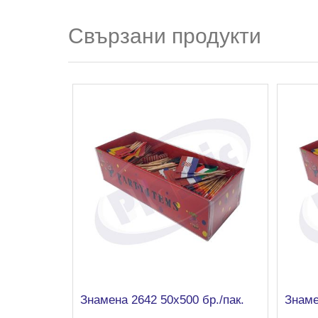
Свързани продукти
Знамена 2642 50х500 бр./пак.
Знаме