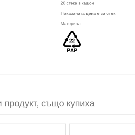
20 стека в кашон
Показаната цена е за стек.
Материал:
 продукт, също купиха