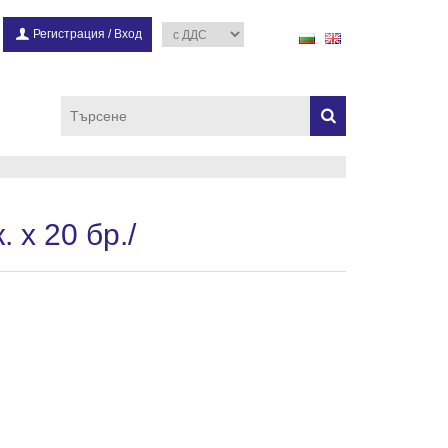
Регистрация
/
Вход
 х 20 бр./