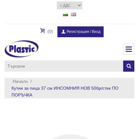
(0)
Регистрация
/
Вход
Начало
/
Кутии за пица 37 см ИНСОМНИЯ НОВ 50бр/стек ПО
ПОРЪЧКА