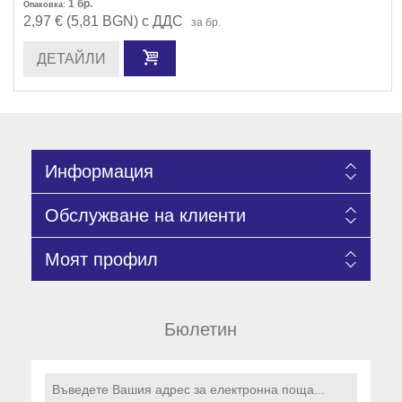
1
бр.
Опаковка:
2,97 € (5,81 BGN) с ДДС
за бр.
ДЕТАЙЛИ
Информация
Обслужване на клиенти
Моят профил
Бюлетин