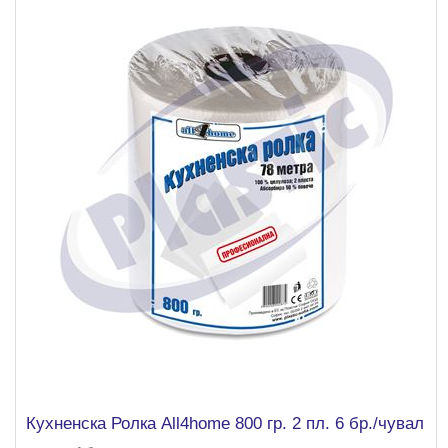
Кухненска Ролка All4home 800 гр. 2 пл. 6 бр./чувал