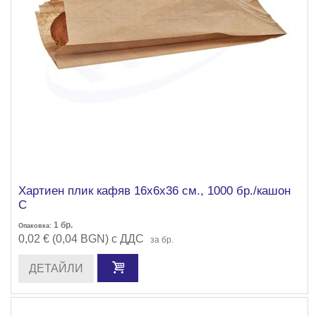
Хартиен плик кафяв 16х6х36 см., 1000 бр./кaшон
С
1
бр.
Опаковка:
0,02 € (0,04 BGN) с ДДС
за бр.
ДЕТАЙЛИ