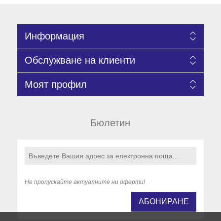
Информация
Обслужване на клиенти
Моят профил
Бюлетин
Не пропускайте актуалните ни оферти!
АБОНИРАНЕ