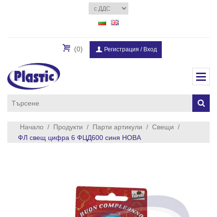
(0)
Регистрация
/
Вход
Начало
/
Продукти
/
Парти артикули
/
Свещи
/
ФЛ свещ цифра 6 ФЦД600 синя НОВА