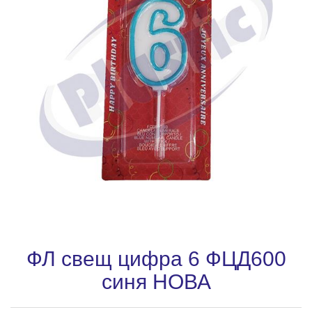
ФЛ свещ цифра 6 ФЦД600
синя НОВА