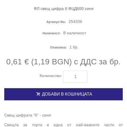
ФЛ свещ цифра 6 ФЦД600 синя
254336
Артикул No:
В наличност
Наличност:
1
бр.
Опаковка:
0,61 € (1,19 BGN) с ДДС
за бр.
Количество:
ДОБАВИ В КОШНИЦАТА
Свещ цифрата "6" - синя
Свещта за торта е една от най-важните части от