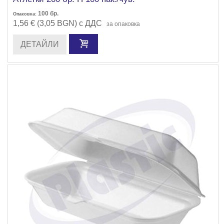
100
бр.
Опаковка:
1,56 € (3,05 BGN) с ДДС
за опаковка
ДЕТАЙЛИ