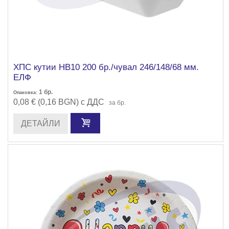
ХПС кутии НВ10 200 бр./чувал 246/148/68 мм.
ЕЛФ
1
бр.
Опаковка:
0,08 € (0,16 BGN) с ДДС
за бр.
ДЕТАЙЛИ