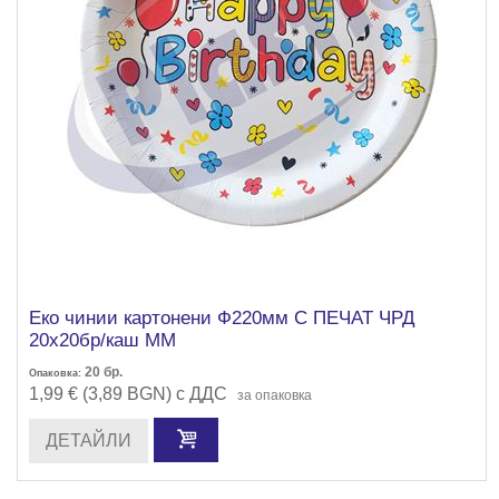
Еко чинии картонени Ф220мм С ПЕЧАТ ЧРД
20х20бр/каш ММ
20
бр.
Опаковка:
1,99 € (3,89 BGN) с ДДС
за опаковка
ДЕТАЙЛИ