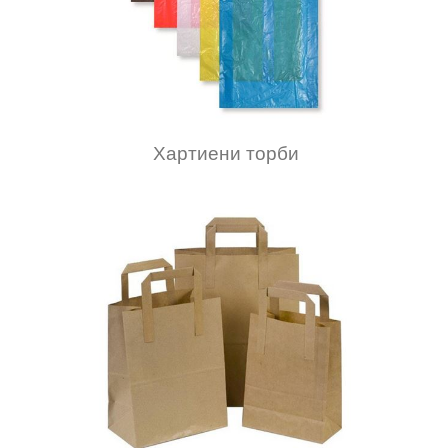
Хартиени торби