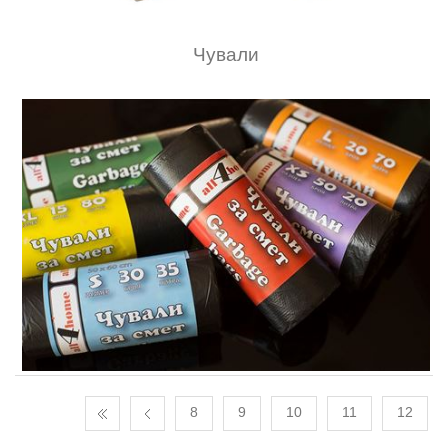
Чували
8
9
10
11
12