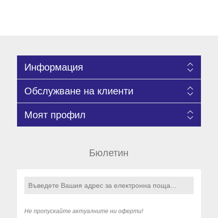
Информация
Обслужване на клиенти
Моят профил
Бюлетин
Не пропускайте актуалните ни оферти!