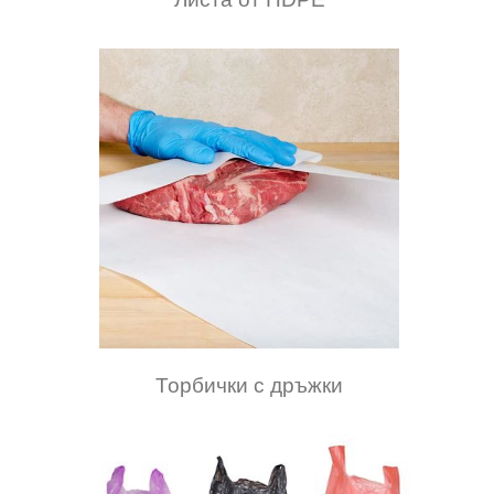
Торбички с дръжки